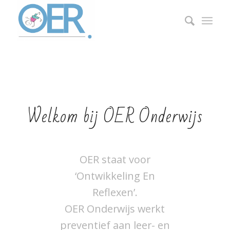
Welkom bij OER Onderwijs
OER staat voor
‘Ontwikkeling En
Reflexen’.
OER Onderwijs werkt
preventief aan leer- en